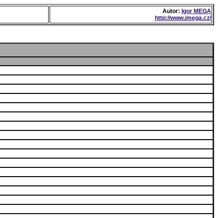
Autor:
Igor MEGA
http://www.imega.cz/