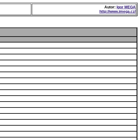
Autor:
Igor MEGA
http://www.imega.cz/