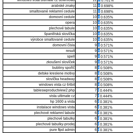
windows vista ultimate cz download
12
0.761%
arabské znaky
11
0.698%
smaltované reklamní cedule
11
0.698%
domovní cedule
10
0.635%
opera
10
0.635%
plechové tabule
10
0.635%
španělská slovíčka
10
0.635%
výrobce smaltované cedule
10
0.635%
domovní čísla
9
0.571%
result
9
0.571%
spell
9
0.571%
zkoušení slovíček
9
0.571%
bubliny spořič
8
0.508%
detske kreslene motivy
8
0.508%
slovíčka headway
8
0.508%
windows vista cz 64bit
8
0.508%
tableswproductview2.php
7
0.444%
vista ultimate cz
7
0.444%
hp 1600 a vista
6
0.381%
instalace windows vista
6
0.381%
plechové reklamní tabule
6
0.381%
plechové tabulky
6
0.381%
plechové tabulky-prodej
6
0.381%
pure ftpd admin
6
0.381%