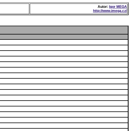
Autor:
Igor MEGA
http://www.imega.cz/