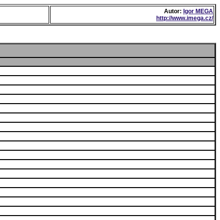
Autor:
Igor MEGA
http://www.imega.cz/