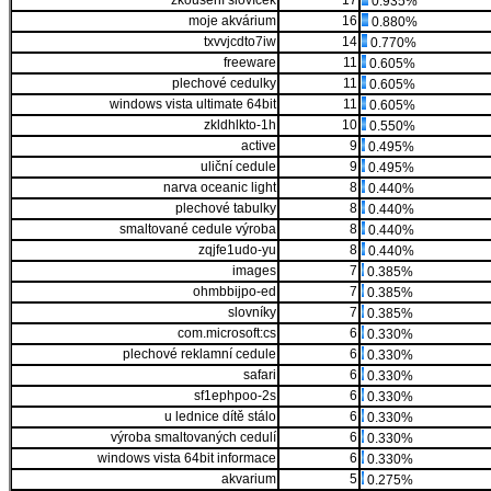
zkoušení slovíček
17
0.935%
moje akvárium
16
0.880%
txvvjcdto7iw
14
0.770%
freeware
11
0.605%
plechové cedulky
11
0.605%
windows vista ultimate 64bit
11
0.605%
zkldhlkto-1h
10
0.550%
active
9
0.495%
uliční cedule
9
0.495%
narva oceanic light
8
0.440%
plechové tabulky
8
0.440%
smaltované cedule výroba
8
0.440%
zqjfe1udo-yu
8
0.440%
images
7
0.385%
ohmbbijpo-ed
7
0.385%
slovníky
7
0.385%
com.microsoft:cs
6
0.330%
plechové reklamní cedule
6
0.330%
safari
6
0.330%
sf1ephpoo-2s
6
0.330%
u lednice dítě stálo
6
0.330%
výroba smaltovaných cedulí
6
0.330%
windows vista 64bit informace
6
0.330%
akvarium
5
0.275%