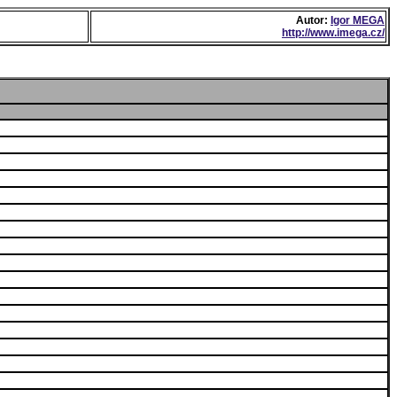
Autor:
Igor MEGA
http://www.imega.cz/