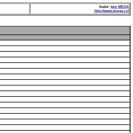
Autor:
Igor MEGA
http://www.imega.cz/