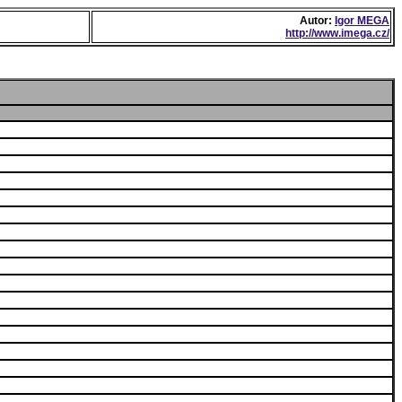
Autor:
Igor MEGA
http://www.imega.cz/