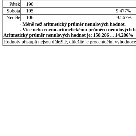
Pátek
190
Sobota
105
9.477%
Neděle
106
9.567%
- Méně než aritmetický průměr nenulových hodnot.
- Více nebo rovno aritmetickému průměru nenulových h
Aritmetický průměr nenulových hodnot je: 158.286 ... 14.286%
Hodnoty přístupů nejsou důležíté, důležité je procentuélní vyhodnoce