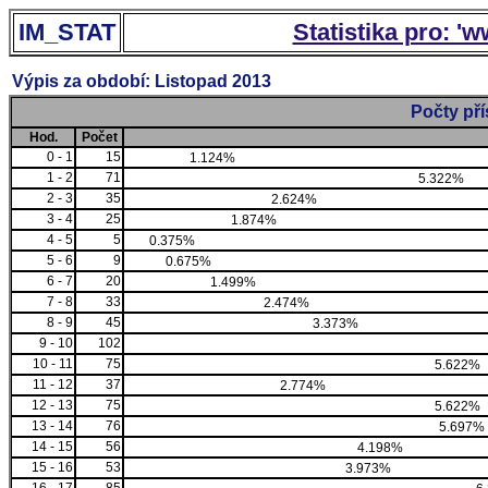
IM_STAT
Statistika pro: '
Výpis za období: Listopad 2013
Počty př
Hod.
Počet
0 - 1
15
1.124%
1 - 2
71
5.322%
2 - 3
35
2.624%
3 - 4
25
1.874%
4 - 5
5
0.375%
5 - 6
9
0.675%
6 - 7
20
1.499%
7 - 8
33
2.474%
8 - 9
45
3.373%
9 - 10
102
10 - 11
75
5.622%
11 - 12
37
2.774%
12 - 13
75
5.622%
13 - 14
76
5.697%
14 - 15
56
4.198%
15 - 16
53
3.973%