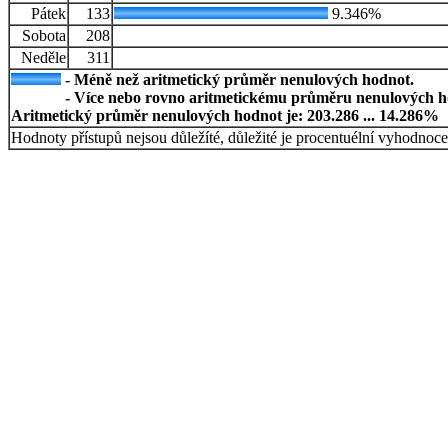
Pátek
133
9.346%
Sobota
208
Neděle
311
- Méně než aritmetický průměr nenulových hodnot.
- Více nebo rovno aritmetickému průměru nenulových h
Aritmetický průměr nenulových hodnot je: 203.286 ... 14.286%
Hodnoty přístupů nejsou důležíté, důležité je procentuélní vyhodnoce