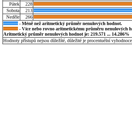
Pátek
228
Sobota
213
Neděle
266
- Méně než aritmetický průměr nenulových hodnot.
- Více nebo rovno aritmetickému průměru nenulových h
Aritmetický průměr nenulových hodnot je: 219.571 ... 14.286%
Hodnoty přístupů nejsou důležíté, důležité je procentuélní vyhodnoce