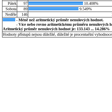
Pátek
97
10.408%
Sobota
89
9.549%
Neděle
146
- Méně než aritmetický průměr nenulových hodnot.
- Více nebo rovno aritmetickému průměru nenulových h
Aritmetický průměr nenulových hodnot je: 133.143 ... 14.286%
Hodnoty přístupů nejsou důležíté, důležité je procentuélní vyhodnoce