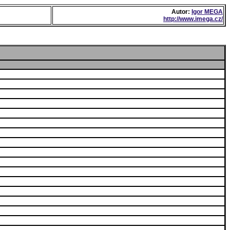
Autor:
Igor MEGA
http://www.imega.cz/