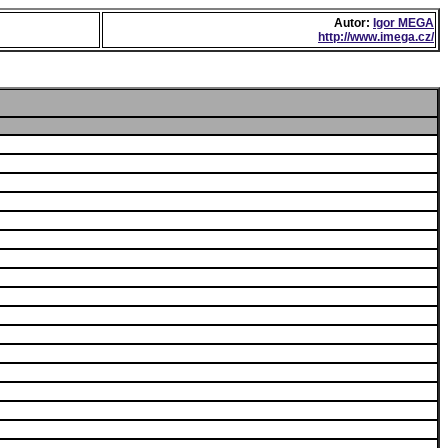
Autor:
Igor MEGA
http://www.imega.cz/