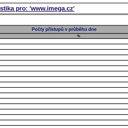
istika pro: 'www.imega.cz'
Počty přístupů v průběhu dne
%