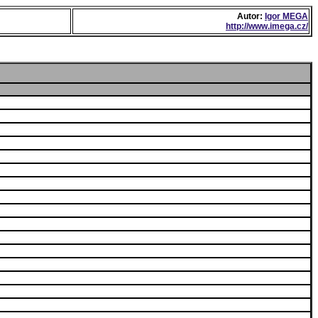
Autor:
Igor MEGA
http://www.imega.cz/