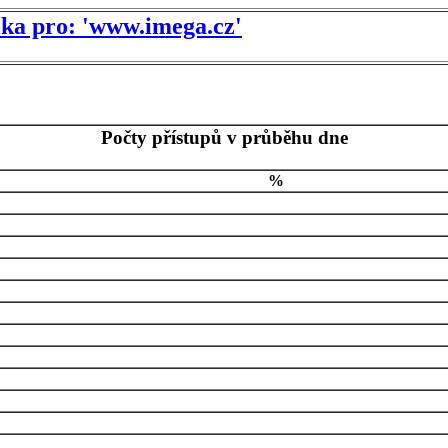
tika pro: 'www.imega.cz'
Počty přístupů v průběhu dne
%