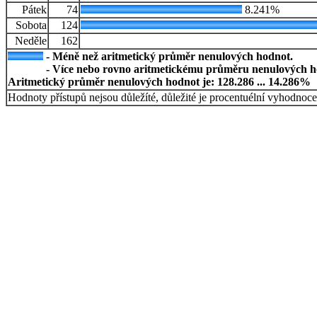
Pátek
74
8.241%
Sobota
124
Neděle
162
- Méně než aritmetický průměr nenulových hodnot.
- Více nebo rovno aritmetickému průměru nenulových h
Aritmetický průměr nenulových hodnot je: 128.286 ... 14.286%
Hodnoty přístupů nejsou důležíté, důležité je procentuélní vyhodnoce