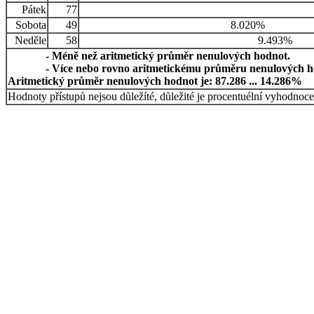
Pátek
77
Sobota
49
8.020%
Neděle
58
9.493%
- Méně než aritmetický průměr nenulových hodnot.
- Více nebo rovno aritmetickému průměru nenulových h
Aritmetický průměr nenulových hodnot je: 87.286 ... 14.286%
Hodnoty přístupů nejsou důležíté, důležité je procentuélní vyhodnoce