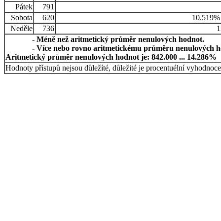
Pátek
791
Sobota
620
10.519%
Neděle
736
1
- Méně než aritmetický průměr nenulových hodnot.
- Více nebo rovno aritmetickému průměru nenulových h
Aritmetický průměr nenulových hodnot je: 842.000 ... 14.286%
Hodnoty přístupů nejsou důležíté, důležité je procentuélní vyhodnoce