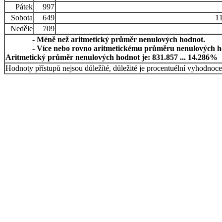
Pátek
997
Sobota
649
11
Neděle
709
- Méně než aritmetický průměr nenulových hodnot.
- Více nebo rovno aritmetickému průměru nenulových h
Aritmetický průměr nenulových hodnot je: 831.857 ... 14.286%
Hodnoty přístupů nejsou důležíté, důležité je procentuélní vyhodnoce