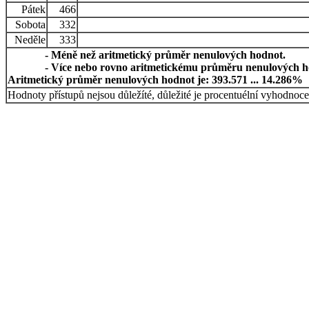
Pátek
466
Sobota
332
Neděle
333
- Méně než aritmetický průměr nenulových hodnot.
- Více nebo rovno aritmetickému průměru nenulových h
Aritmetický průměr nenulových hodnot je: 393.571 ... 14.286%
Hodnoty přístupů nejsou důležíté, důležité je procentuélní vyhodnoce