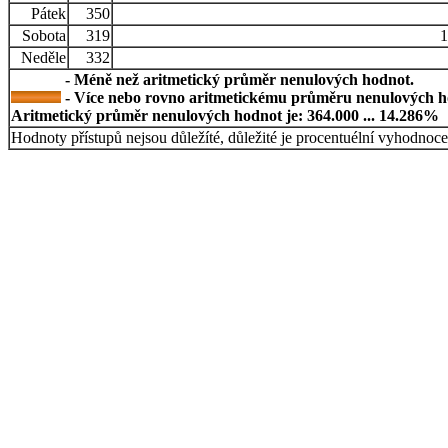
Pátek
350
Sobota
319
1
Neděle
332
- Méně než aritmetický průměr nenulových hodnot.
- Více nebo rovno aritmetickému průměru nenulových h
Aritmetický průměr nenulových hodnot je: 364.000 ... 14.286%
Hodnoty přístupů nejsou důležíté, důležité je procentuélní vyhodnoce