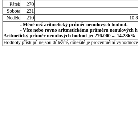
Pátek
270
Sobota
231
Neděle
210
10.
- Méně než aritmetický průměr nenulových hodnot.
- Více nebo rovno aritmetickému průměru nenulových h
Aritmetický průměr nenulových hodnot je: 276.000 ... 14.286%
Hodnoty přístupů nejsou důležíté, důležité je procentuélní vyhodnoce