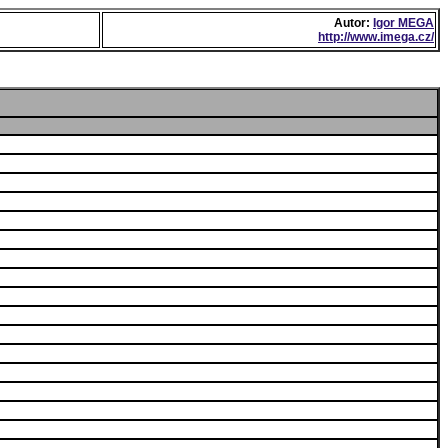
Autor:
Igor MEGA
http://www.imega.cz/