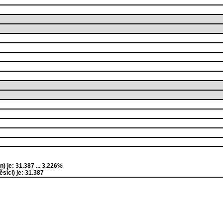
 je: 31.387 ... 3.226%
íci) je: 31.387