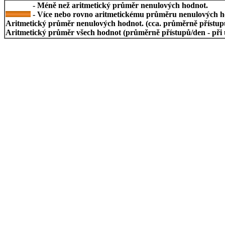
- Méně než aritmetický průměr nenulových hodnot.
- Více nebo rovno aritmetickému průměru nenulových h
Aritmetický průměr nenulových hodnot. (cca. průměrně přístupů/
Aritmetický průměr všech hodnot (průměrně přístupů/den - při 