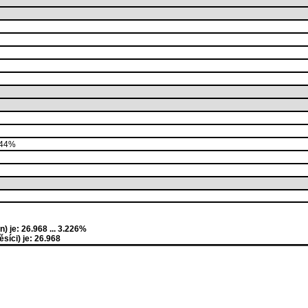
144%
 je: 26.968 ... 3.226%
íci) je: 26.968