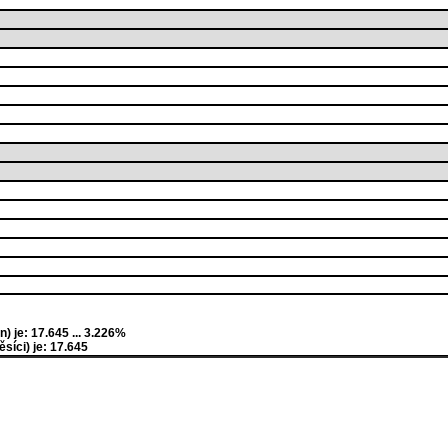
 je: 17.645 ... 3.226%
íci) je: 17.645