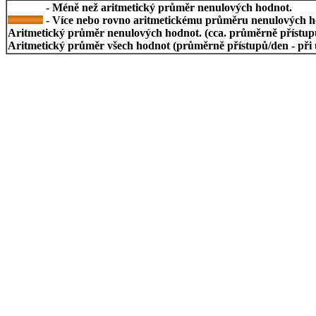
- Méně než aritmetický průměr nenulových hodnot.
- Více nebo rovno aritmetickému průměru nenulových h
Aritmetický průměr nenulových hodnot. (cca. průměrně přístupů/
Aritmetický průměr všech hodnot (průměrně přístupů/den - při 