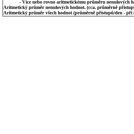
- Více nebo rovno aritmetickému průměru nenulových h
Aritmetický průměr nenulových hodnot. (cca. průměrně přístupů/
Aritmetický průměr všech hodnot (průměrně přístupů/den - při 