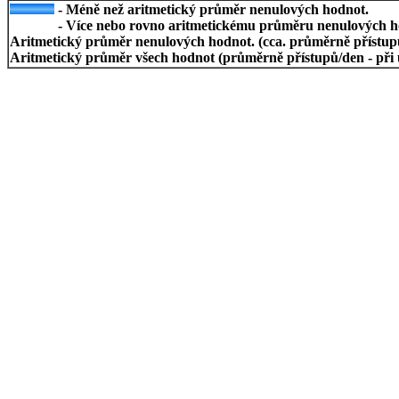
- Méně než aritmetický průměr nenulových hodnot.
- Více nebo rovno aritmetickému průměru nenulových h
Aritmetický průměr nenulových hodnot. (cca. průměrně přístupů/
Aritmetický průměr všech hodnot (průměrně přístupů/den - při 