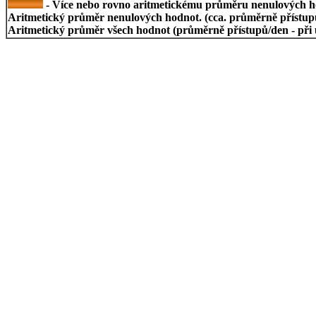
- Více nebo rovno aritmetickému průměru nenulových h
Aritmetický průměr nenulových hodnot. (cca. průměrně přístupů/
Aritmetický průměr všech hodnot (průměrně přístupů/den - při 