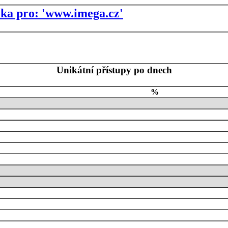
tika pro: 'www.imega.cz'
Unikátní přístupy po dnech
%