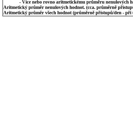
- Více nebo rovno aritmetickému průměru nenulových h
Aritmetický průměr nenulových hodnot. (cca. průměrně přístupů/
Aritmetický průměr všech hodnot (průměrně přístupů/den - při 