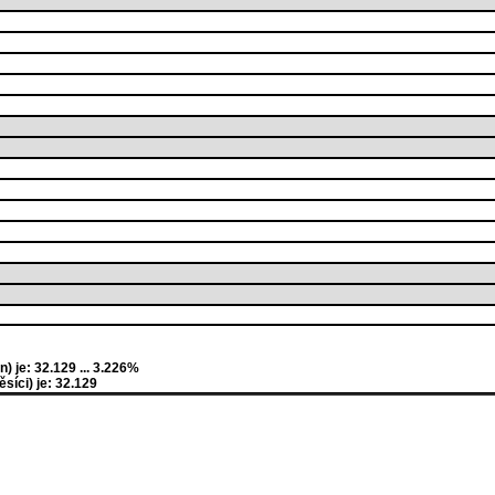
 je: 32.129 ... 3.226%
íci) je: 32.129