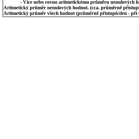
- Více nebo rovno aritmetickému průměru nenulových h
Aritmetický průměr nenulových hodnot. (cca. průměrně přístupů/
Aritmetický průměr všech hodnot (průměrně přístupů/den - při 