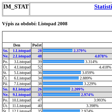
IM_STAT
Statis
Výpis za období: Listopad 2008
Den
Počet
So.
1.Listopad
28
2.379%
Ne.
2.Listopad
48
4.078%
Po.
3.Listopad
39
3.314%
Út.
4.Listopad
52
4.418%
St.
5.Listopad
36
3.059%
Čt.
6.Listopad
34
2.889%
Pá.
7.Listopad
38
3.229%
So.
8.Listopad
26
2.209%
Ne.
9.Listopad
35
2.974%
Po.
10.Listopad
47
3.993%
Út.
11.Listopad
40
3.398%
St.
12.Listopad
35
2.974%