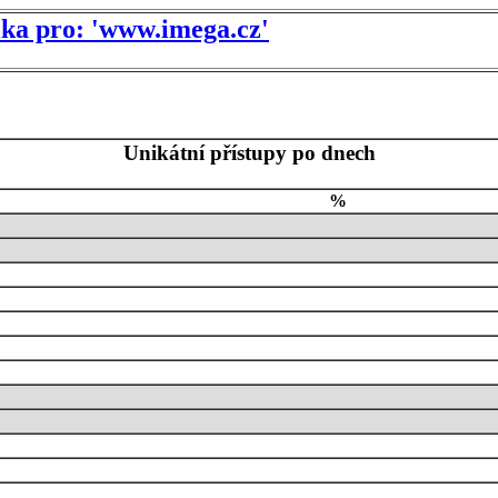
tika pro: 'www.imega.cz'
Unikátní přístupy po dnech
%