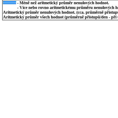
- Méně než aritmetický průměr nenulových hodnot.
- Více nebo rovno aritmetickému průměru nenulových h
Aritmetický průměr nenulových hodnot. (cca. průměrně přístupů/
Aritmetický průměr všech hodnot (průměrně přístupů/den - při 