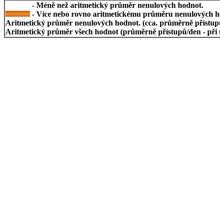
- Méně než aritmetický průměr nenulových hodnot.
- Více nebo rovno aritmetickému průměru nenulových h
Aritmetický průměr nenulových hodnot. (cca. průměrně přístupů/
Aritmetický průměr všech hodnot (průměrně přístupů/den - při 