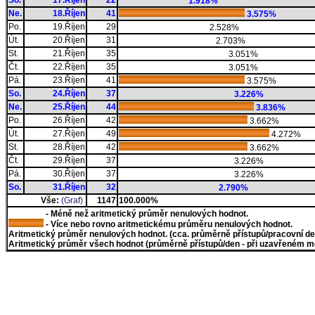
So.
17.Říjen
22
1.918%
Ne.
18.Říjen
41
3.575%
Po.
19.Říjen
29
2.528%
Út.
20.Říjen
31
2.703%
St.
21.Říjen
35
3.051%
Čt.
22.Říjen
35
3.051%
Pá.
23.Říjen
41
3.575%
So.
24.Říjen
37
3.226%
Ne.
25.Říjen
44
3.836%
Po.
26.Říjen
42
3.662%
Út.
27.Říjen
49
4.272%
St.
28.Říjen
42
3.662%
Čt.
29.Říjen
37
3.226%
Pá.
30.Říjen
37
3.226%
So.
31.Říjen
32
2.790%
Vše:
(Graf)
1147
100.000%
- Méně než aritmetický průměr nenulových hodnot.
- Více nebo rovno aritmetickému průměru nenulových hodnot.
Aritmetický průměr nenulových hodnot. (cca. průměrně přístupů/pracovní den)
Aritmetický průměr všech hodnot (průměrně přístupů/den - při uzavřeném měs