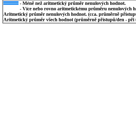
- Méně než aritmetický průměr nenulových hodnot.
- Více nebo rovno aritmetickému průměru nenulových h
Aritmetický průměr nenulových hodnot. (cca. průměrně přístupů/
Aritmetický průměr všech hodnot (průměrně přístupů/den - při 