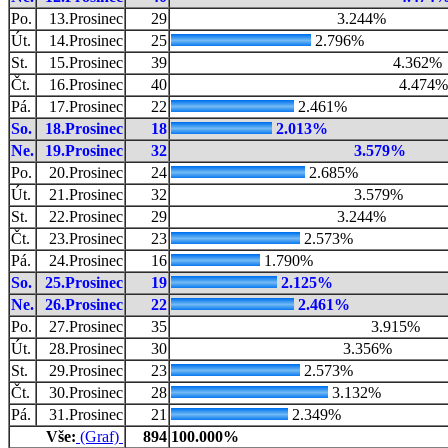
Po.
13.Prosinec
29
3.244%
Út.
14.Prosinec
25
2.796%
St.
15.Prosinec
39
4.362%
Čt.
16.Prosinec
40
4.474%
Pá.
17.Prosinec
22
2.461%
So.
18.Prosinec
18
2.013%
Ne.
19.Prosinec
32
3.579%
Po.
20.Prosinec
24
2.685%
Út.
21.Prosinec
32
3.579%
St.
22.Prosinec
29
3.244%
Čt.
23.Prosinec
23
2.573%
Pá.
24.Prosinec
16
1.790%
So.
25.Prosinec
19
2.125%
Ne.
26.Prosinec
22
2.461%
Po.
27.Prosinec
35
3.915%
Út.
28.Prosinec
30
3.356%
St.
29.Prosinec
23
2.573%
Čt.
30.Prosinec
28
3.132%
Pá.
31.Prosinec
21
2.349%
Vše:
(Graf)
894
100.000%