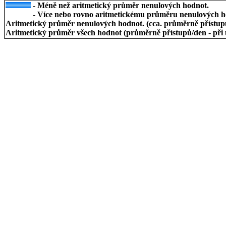
- Méně než aritmetický průměr nenulových hodnot.
- Více nebo rovno aritmetickému průměru nenulových h
Aritmetický průměr nenulových hodnot. (cca. průměrně přístupů/
Aritmetický průměr všech hodnot (průměrně přístupů/den - při 