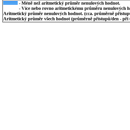
- Méně než aritmetický průměr nenulových hodnot.
- Více nebo rovno aritmetickému průměru nenulových h
Aritmetický průměr nenulových hodnot. (cca. průměrně přístupů/
Aritmetický průměr všech hodnot (průměrně přístupů/den - při 