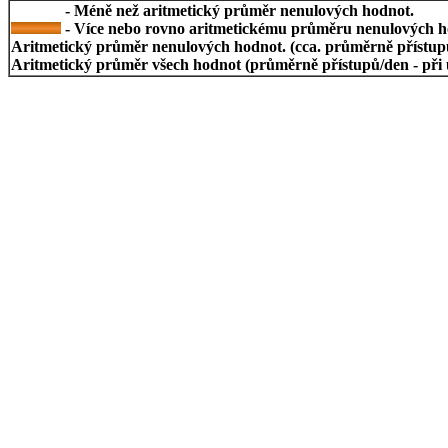
- Méně než aritmetický průměr nenulových hodnot.
- Více nebo rovno aritmetickému průměru nenulových h
Aritmetický průměr nenulových hodnot. (cca. průměrně přístupů/
Aritmetický průměr všech hodnot (průměrně přístupů/den - při 