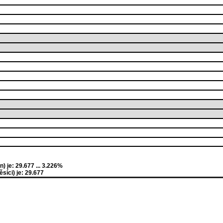
 je: 29.677 ... 3.226%
íci) je: 29.677