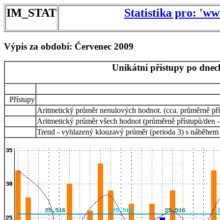
IM_STAT
Statistika pro: 'w
Výpis za období: Červenec 2009
Unikátní přístupy po dnec
Přístupy
Aritmetický průměr nenulových hodnot. (cca. průměrně pří
Aritmetický průměr všech hodnot (průměrně přístupů/den -
Trend - vyhlazený klouzavý průměr (perioda 3) s náběhem