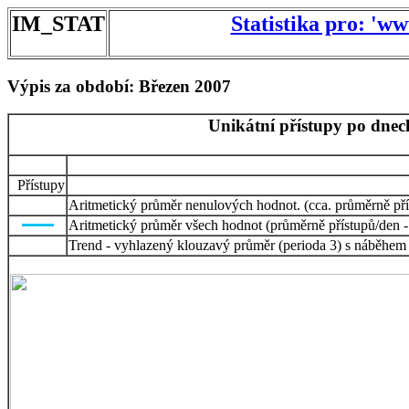
IM_STAT
Statistika pro: 'w
Výpis za období: Březen 2007
Unikátní přístupy po dnec
Přístupy
Aritmetický průměr nenulových hodnot. (cca. průměrně pří
Aritmetický průměr všech hodnot (průměrně přístupů/den -
Trend - vyhlazený klouzavý průměr (perioda 3) s náběhem