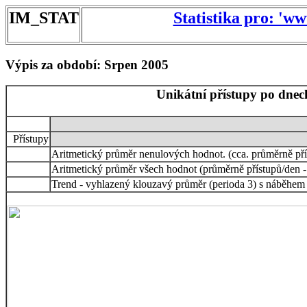
IM_STAT
Statistika pro: 'w
Výpis za období: Srpen 2005
Unikátní přístupy po dnec
Přístupy
Aritmetický průměr nenulových hodnot. (cca. průměrně pří
Aritmetický průměr všech hodnot (průměrně přístupů/den -
Trend - vyhlazený klouzavý průměr (perioda 3) s náběhem